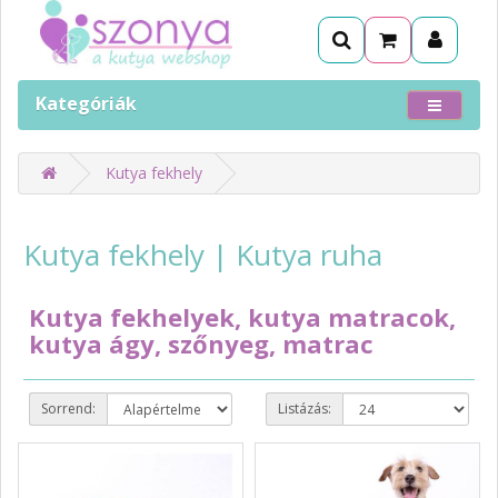
Kategóriák
Kutya fekhely
Kutya fekhely | Kutya ruha
Kutya fekhelyek, kutya matracok,
kutya ágy, szőnyeg, matrac
Sorrend:
Listázás: