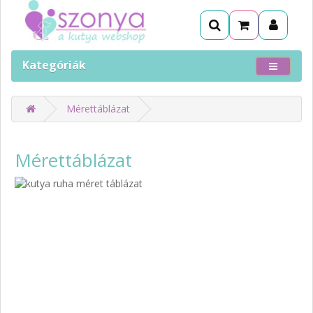
Kategóriák
Mérettáblázat
Mérettáblázat