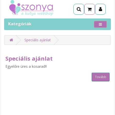
Kategóriák
Speciális ajánlat
Speciális ajánlat
Egyelőre üres a kosarad!!
Tovább