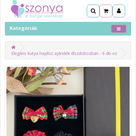
Kategóriák
Elegáns kutya hajdísz ajándék díszdobozban - 6 db-os