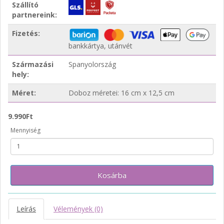
Szállító
partnereink:
Fizetés:
bankkártya, utánvét
Származási
Spanyolország
hely:
Méret:
Doboz méretei: 16 cm x 12,5 cm
9.990Ft
Mennyiség
Kosárba
Leírás
Vélemények (0)