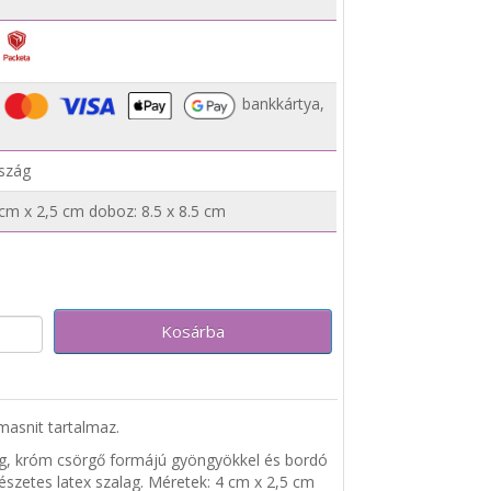
bankkártya,
szág
cm x 2,5 cm doboz: 8.5 x 8.5 cm
Kosárba
asnit tartalmaz.
lag, króm csörgő formájú gyöngyökkel és bordó
mészetes latex szalag. Méretek: 4 cm x 2,5 cm