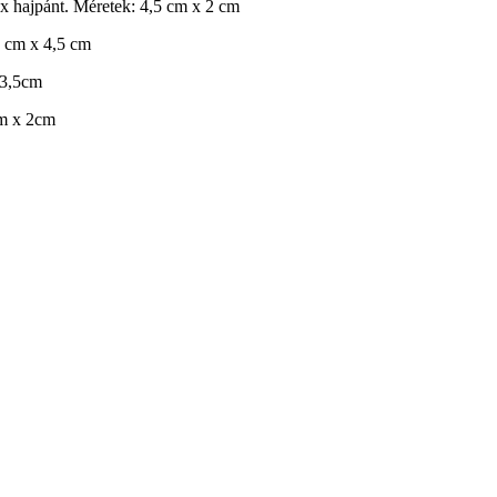
tex hajpánt. Méretek: 4,5 cm x 2 cm
6 cm x 4,5 cm
 3,5cm
cm x 2cm