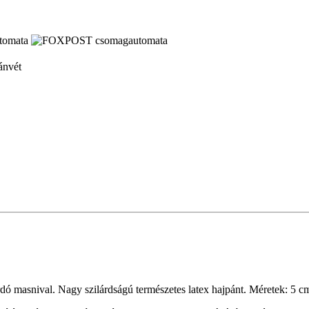
ánvét
ordó masnival. Nagy szilárdságú természetes latex hajpánt. Méretek: 5 c