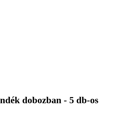
ándék dobozban - 5 db-os