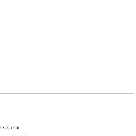
m x 3,5 cm