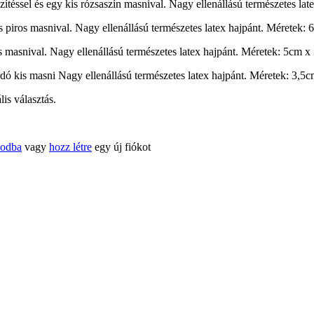
zítéssel és egy kis rózsaszín masnival. Nagy ellenállású természetes la
piros masnival. Nagy ellenállású természetes latex hajpánt. Méretek: 
s masnival. Nagy ellenállású természetes latex hajpánt. Méretek: 5cm x
dó kis masni Nagy ellenállású természetes latex hajpánt. Méretek: 3,5
is választás.
kodba
vagy
hozz létre
egy új fiókot