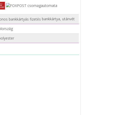
bankkártya, utánvét
lország
olyester