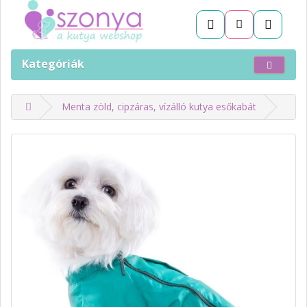
Kategóriák
Menta zöld, cipzáras, vízálló kutya esőkabát